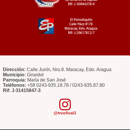
Dirección:
Calle Junín, Nro.8. Maracay, Edo. Aragua
Municipio:
Girardot
Parroquia:
María de San José
Teléfonos:
+58 0243-935.18.78 / 0243-935.87.80
Rif: J-31415847-3
@trvofical1