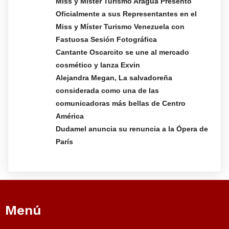
Miss y Míster Turismo Aragua Presentó
Oficialmente a sus Representantes en el
Miss y Míster Turismo Venezuela con
Fastuosa Sesión Fotográfica
Cantante Oscarcito se une al mercado
cosmético y lanza Exvin
Alejandra Megan, La salvadoreña
considerada como una de las
comunicadoras más bellas de Centro
América
Dudamel anuncia su renuncia a la Ópera de
París
Menú