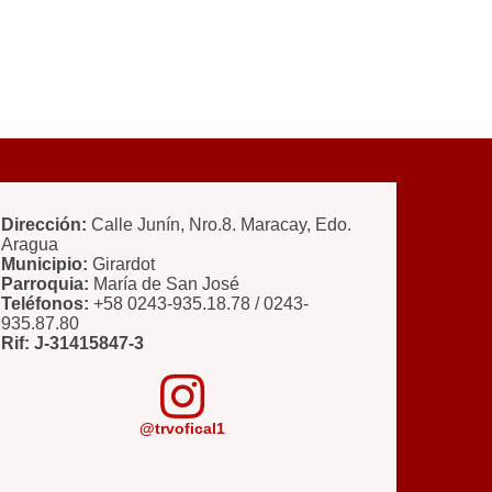
Dirección:
Calle Junín, Nro.8. Maracay, Edo.
Aragua
Municipio:
Girardot
Parroquia:
María de San José
Teléfonos:
+58 0243-935.18.78 / 0243-
935.87.80
Rif: J-31415847-3
@trvofical1