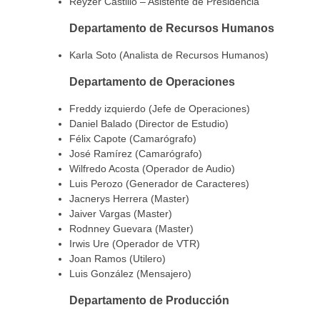
Reyzer Castillo – Asistente de Presidencia
Departamento de Recursos Humanos
Karla Soto (Analista de Recursos Humanos)
Departamento de Operaciones
Freddy izquierdo (Jefe de Operaciones)
Daniel Balado (Director de Estudio)
Félix Capote (Camarógrafo)
José Ramírez (Camarógrafo)
Wilfredo Acosta (Operador de Audio)
Luis Perozo (Generador de Caracteres)
Jacnerys Herrera (Master)
Jaiver Vargas (Master)
Rodnney Guevara (Master)
Irwis Ure (Operador de VTR)
Joan Ramos (Utilero)
Luis González (Mensajero)
Departamento de Producción