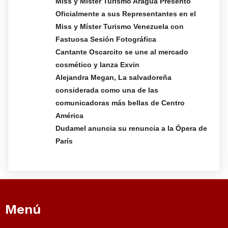
Miss y Míster Turismo Aragua Presentó
Oficialmente a sus Representantes en el
Miss y Míster Turismo Venezuela con
Fastuosa Sesión Fotográfica
Cantante Oscarcito se une al mercado
cosmético y lanza Exvin
Alejandra Megan, La salvadoreña
considerada como una de las
comunicadoras más bellas de Centro
América
Dudamel anuncia su renuncia a la Ópera de
París
Menú