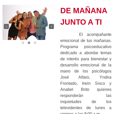
DE MAÑANA
JUNTO A TI
‹
›
El acompañante
emocional de tus mañanas.
Programa psicoeducativo
dedicado a abordar temas
de interés para bienestar y
desarrollo emocional de la
mano de los psicólogos
José Alfaro, Yndira
Frontado, Irwin Sisco y
Anabel Brito quienes
responderán las
inquietudes de los
televidentes de lunes a
viernes a las 8:00 a.m.