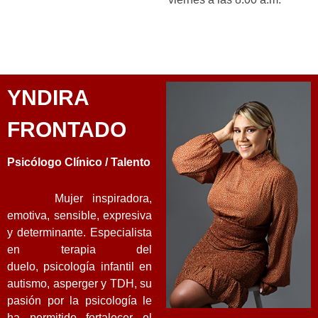
YNDIRA
FRONTADO
Psicólogo Clínico / Talento
Mujer inspiradora,
emotiva, sensible, expresiva
y determinante. Especialista
en terapia del
duelo,
psicología infantil en
autismo, asperger y TDH, su
pasión por la psicología le
ha permitido
fortalecer el