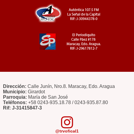
Dirección:
Calle Junín, Nro.8. Maracay, Edo. Aragua
Municipio:
Girardot
Parroquia:
María de San José
Teléfonos:
+58 0243-935.18.78 / 0243-935.87.80
Rif: J-31415847-3
@trvofical1