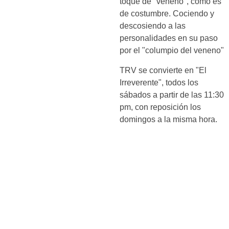
toque de "veneno", como es
de costumbre. Cociendo y
descosiendo a las
personalidades en su paso
por el "columpio del veneno"
TRV se convierte en "El
Irreverente", todos los
sábados a partir de las 11:30
pm, con reposición los
domingos a la misma hora.