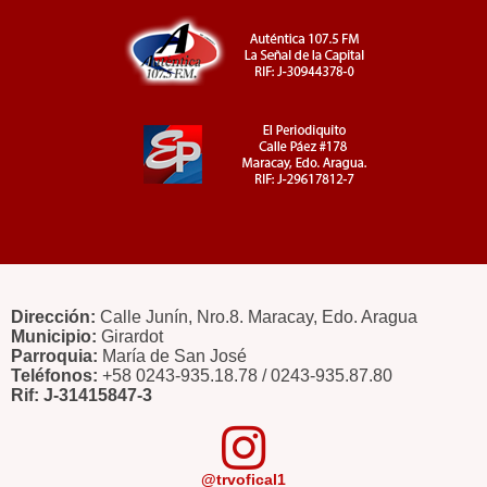
Dirección:
Calle Junín, Nro.8. Maracay, Edo. Aragua
Municipio:
Girardot
Parroquia:
María de San José
Teléfonos:
+58 0243-935.18.78 / 0243-935.87.80
Rif: J-31415847-3
@trvofical1