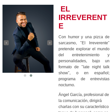
EL
IRREVERENT
E
Con humor y una pizca de
‹
›
sarcasmo, "El Irreverente"
pretende explorar el mundo
del entretenimiento y
personalidades, bajo un
formato de "late night talk
show", o en español;
programa de entrevistas
nocturno.
Ángel García, profesional de
la comunicación, dirigirá
charlas con su característico