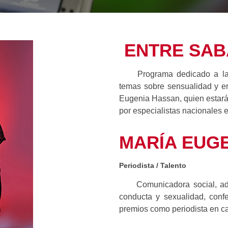
ENTRE SAB
Programa dedicado a la e
temas sobre sensualidad y er
Eugenia Hassan, quien estará
por especialistas nacionales e
MARÍA EUG
Periodista / Talento
Comunicadora social, admi
conducta y sexualidad, confe
premios como periodista en c