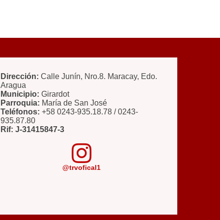
Dirección:
Calle Junín, Nro.8. Maracay, Edo.
Aragua
Municipio:
Girardot
Parroquia:
María de San José
Teléfonos:
+58 0243-935.18.78 / 0243-
935.87.80
Rif: J-31415847-3
@trvofical1