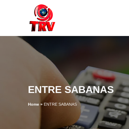
ENTRE SABANAS
Home
»
ENTRE SABANAS