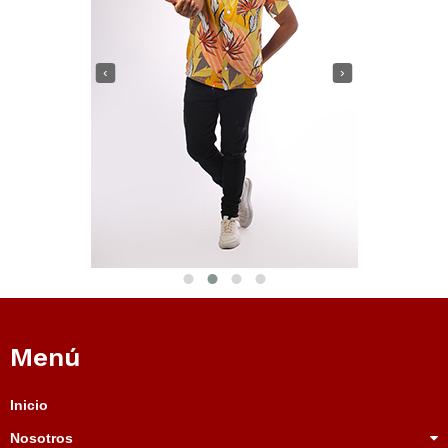
‹
›
Menú
Inicio
Nosotros