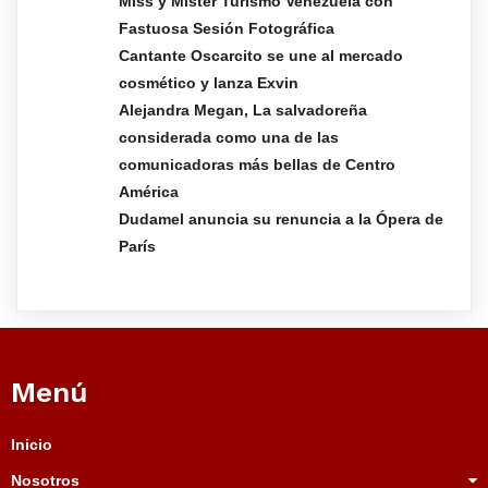
Miss y Míster Turismo Venezuela con
Fastuosa Sesión Fotográfica
Cantante Oscarcito se une al mercado
cosmético y lanza Exvin
Alejandra Megan, La salvadoreña
considerada como una de las
comunicadoras más bellas de Centro
América
Dudamel anuncia su renuncia a la Ópera de
París
Menú
Inicio
Nosotros