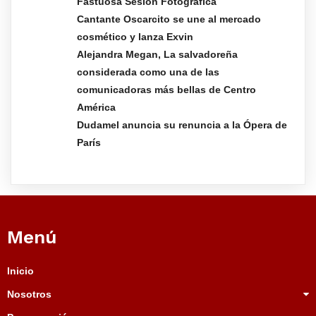
Fastuosa Sesión Fotográfica
Cantante Oscarcito se une al mercado
cosmético y lanza Exvin
Alejandra Megan, La salvadoreña
considerada como una de las
comunicadoras más bellas de Centro
América
Dudamel anuncia su renuncia a la Ópera de
París
Menú
Inicio
Nosotros