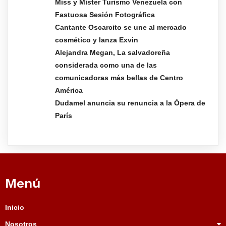
Miss y Míster Turismo Venezuela con
Fastuosa Sesión Fotográfica
Cantante Oscarcito se une al mercado
cosmético y lanza Exvin
Alejandra Megan, La salvadoreña
considerada como una de las
comunicadoras más bellas de Centro
América
Dudamel anuncia su renuncia a la Ópera de
París
Menú
Inicio
Nosotros