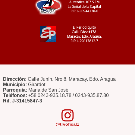
Dirección:
Calle Junín, Nro.8. Maracay, Edo. Aragua
Municipio:
Girardot
Parroquia:
María de San José
Teléfonos:
+58 0243-935.18.78 / 0243-935.87.80
Rif: J-31415847-3
@trvofical1