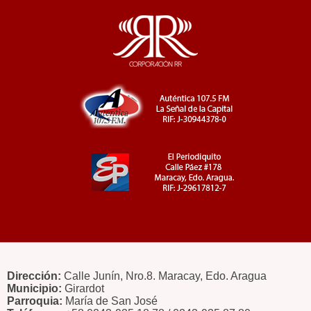
Dirección:
Calle Junín, Nro.8. Maracay, Edo. Aragua
Municipio:
Girardot
Parroquia:
María de San José