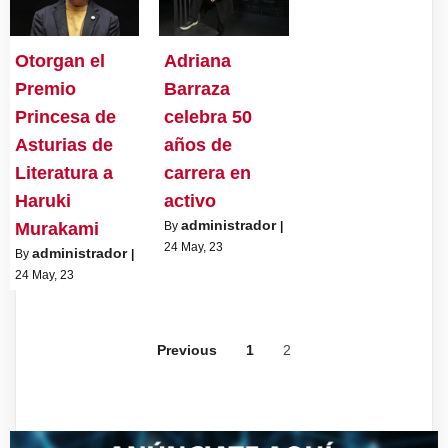
Otorgan el
Adriana
Premio
Barraza
Princesa de
celebra 50
Asturias de
años de
Literatura a
carrera en
Haruki
activo
administrador
Murakami
By
|
24
May, 23
administrador
By
|
24
May, 23
Previous
1
2