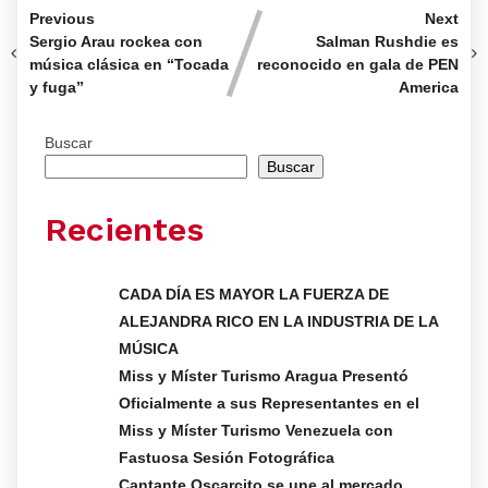
Previous
Next
Sergio Arau rockea con
Salman Rushdie es
música clásica en “Tocada
reconocido en gala de PEN
y fuga”
America
Buscar
Buscar
Recientes
CADA DÍA ES MAYOR LA FUERZA DE
ALEJANDRA RICO EN LA INDUSTRIA DE LA
MÚSICA
Miss y Míster Turismo Aragua Presentó
Oficialmente a sus Representantes en el
Miss y Míster Turismo Venezuela con
Fastuosa Sesión Fotográfica
Cantante Oscarcito se une al mercado