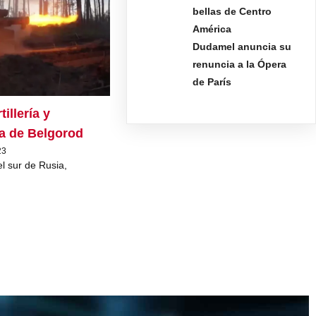
bellas de Centro
América
Dudamel anuncia su
renuncia a la Ópera
de París
illería y
a de Belgorod
23
l sur de Rusia,