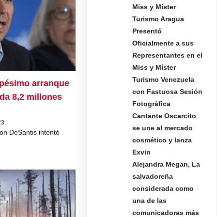
Miss y Míster
Turismo Aragua
Presentó
Oficialmente a sus
Representantes en el
Miss y Míster
Turismo Venezuela
 pésimo arranque
con Fastuosa Sesión
da 8,2 millones
Fotográfica
Cantante Oscarcito
23
se une al mercado
on DeSantis intentó
cosmético y lanza
Exvin
Alejandra Megan, La
salvadoreña
considerada como
una de las
comunicadoras más