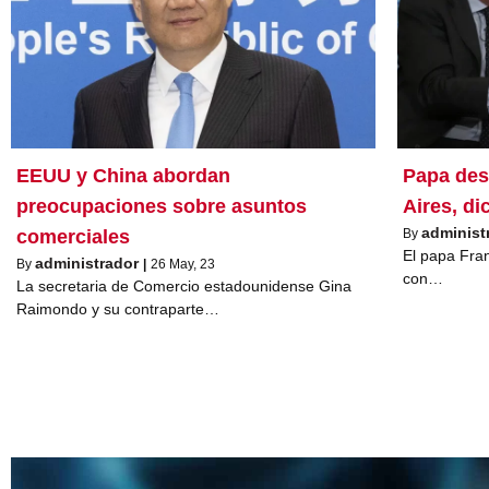
EEUU y China abordan
Papa des
preocupaciones sobre asuntos
Aires, di
administ
comerciales
By
El papa Fran
administrador
By
|
26
May, 23
con…
La secretaria de Comercio estadounidense Gina
Raimondo y su contraparte…