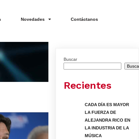
n
Novedades
Contáctanos
Buscar
Busca
Recientes
CADA DÍA ES MAYOR
LA FUERZA DE
ALEJANDRA RICO EN
LA INDUSTRIA DE LA
MÚSICA