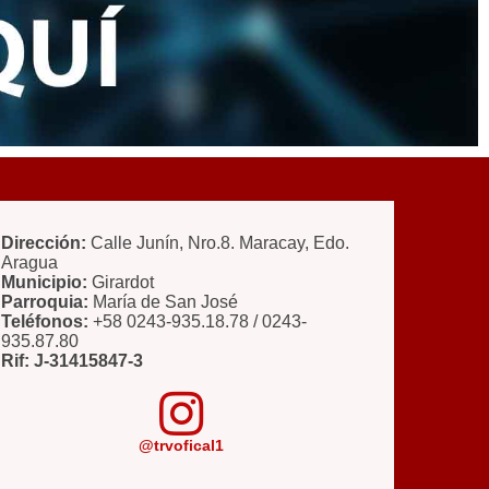
Dirección:
Calle Junín, Nro.8. Maracay, Edo.
Aragua
Municipio:
Girardot
Parroquia:
María de San José
Teléfonos:
+58 0243-935.18.78 / 0243-
935.87.80
Rif: J-31415847-3
@trvofical1