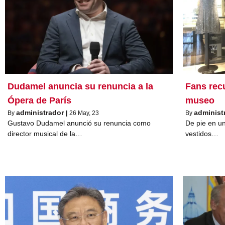
Dudamel anuncia su renuncia a la
Fans rec
Ópera de París
museo
administrador
administ
By
|
26
May, 23
By
Gustavo Dudamel anunció su renuncia como
De pie en u
director musical de la…
vestidos…