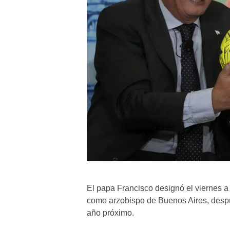
El papa Francisco designó el viernes a
como arzobispo de Buenos Aires, después
año próximo.