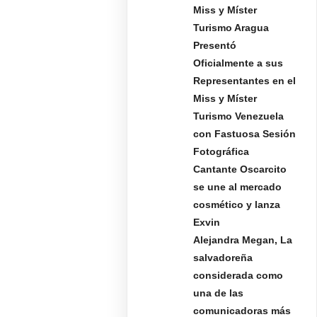
Miss y Míster
Turismo Aragua
Presentó
Oficialmente a sus
Representantes en el
Miss y Míster
Turismo Venezuela
con Fastuosa Sesión
Fotográfica
Cantante Oscarcito
se une al mercado
cosmético y lanza
Exvin
Alejandra Megan, La
salvadoreña
considerada como
una de las
comunicadoras más