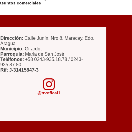
asuntos comerciales
Dirección:
Calle Junín, Nro.8. Maracay, Edo.
Aragua
Municipio:
Girardot
Parroquia:
María de San José
Teléfonos:
+58 0243-935.18.78 / 0243-
935.87.80
Rif: J-31415847-3
@trvofical1