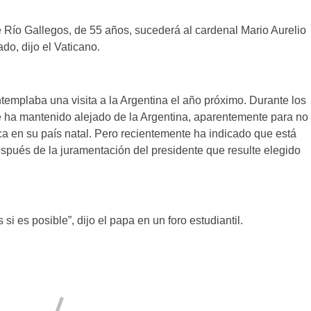
 Río Gallegos, de 55 años, sucederá al cardenal Mario Aurelio
do, dijo el Vaticano.
ntemplaba una visita a la Argentina el año próximo. Durante los
e ha mantenido alejado de la Argentina, aparentemente para no
tica en su país natal. Pero recientemente ha indicado que está
espués de la juramentación del presidente que resulte elegido
si es posible”, dijo el papa en un foro estudiantil.