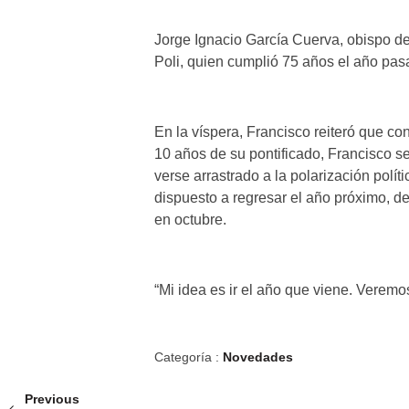
Jorge Ignacio García Cuerva, obispo de
Poli, quien cumplió 75 años el año pasa
En la víspera, Francisco reiteró que co
10 años de su pontificado, Francisco s
verse arrastrado a la polarización polí
dispuesto a regresar el año próximo, d
en octubre.
“Mi idea es ir el año que viene. Veremos 
Categoría :
Novedades
Previous