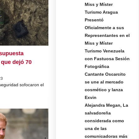
Miss y Míster
Turismo Aragua
Presentó
Oficialmente a sus
Representantes en el
Miss y Míster
Turismo Venezuela
supuesta
con Fastuosa Sesión
 que dejó 70
Fotográfica
Cantante Oscarcito
23
se une al mercado
seguridad sofocaron el
cosmético y lanza
Exvin
Alejandra Megan, La
salvadoreña
considerada como
una de las
comunicadoras más