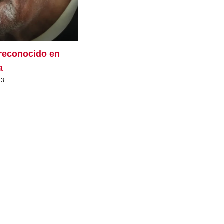
reconocido en
a
23