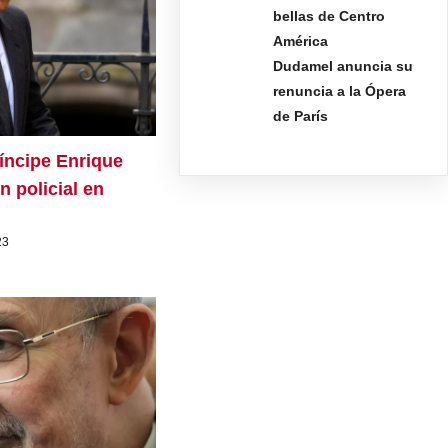
bellas de Centro
América
Dudamel anuncia su
renuncia a la Ópera
de París
íncipe Enrique
 policial en
23