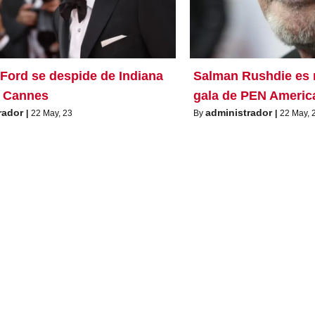
 Ford se despide de Indiana
Salman Rushdie es 
 Cannes
gala de PEN Americ
rador
administrador
|
22
May, 23
By
|
22
May, 