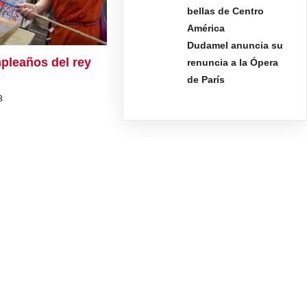
bellas de Centro
América
Dudamel anuncia su
pleaños del rey
renuncia a la Ópera
de París
3