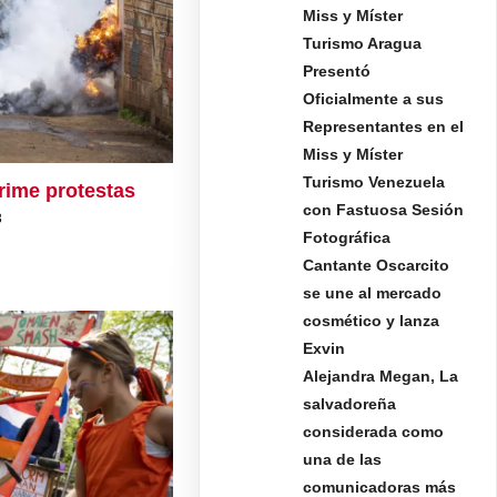
Miss y Míster
Turismo Aragua
Presentó
Oficialmente a sus
Representantes en el
Miss y Míster
Turismo Venezuela
prime protestas
con Fastuosa Sesión
3
Fotográfica
Cantante Oscarcito
se une al mercado
cosmético y lanza
Exvin
Alejandra Megan, La
salvadoreña
considerada como
una de las
comunicadoras más